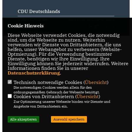
CDU Deutschlands
@2026 CDU Lienen |
Realisation: Sharkness Media
Cookie Hinweis
Kattenvenne
GmbH & Co. KG
Alle Rechte vorbehalten.
Diese Webseite verwendet Cookies, die notwendig
sind, um die Webseite zu nutzen. Weiterhin
verwenden wir Dienste von Drittanbietern, die uns
helfen, unser Webangebot zu verbessern (Website-
Optmierung). Für die Verwendung bestimmter
Dienste, benötigen wir Ihre Einwilligung. Ihre
Einwilligung können Sie jederzeit widerrufen. Weitere
Informationen finden Sie in unserer
Datenschutzerklärung
.
Technisch notwendige Cookies (
Übersicht
)
Die notwendigen Cookies werden allein für den
ordnungsgemäßen Gebrauch der Webseite benötigt.
Cookies von Drittanbietern (
Übersicht
)
Zur Optimierung unserer Webseite binden wir Dienste und
Angebote von Drittanbietern ein.
Alle akzeptieren
Auswahl speichern