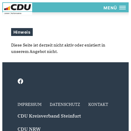
MENÜ
Hinweis
Diese Seite ist derzeit nicht aktiv oder existiert in
unserem Angebot nicht.
IMPRESSUM
DATENSCHUTZ
KONTAKT
CDU Kreisverband Steinfurt
CDU NRW