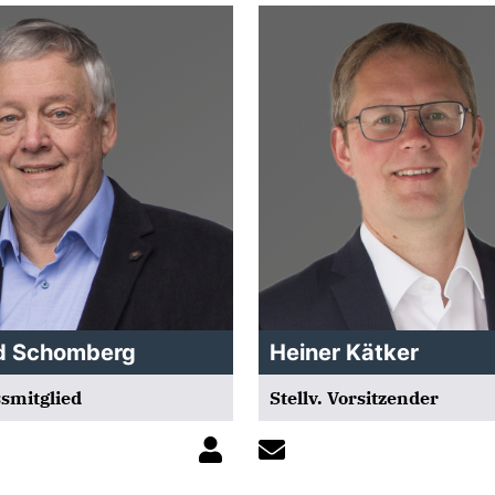
d Schomberg
Heiner Kätker
smitglied
Stellv. Vorsitzender