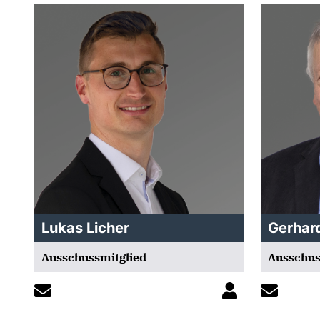
Lukas Licher
Gerhar
Ausschussmitglied
Ausschus