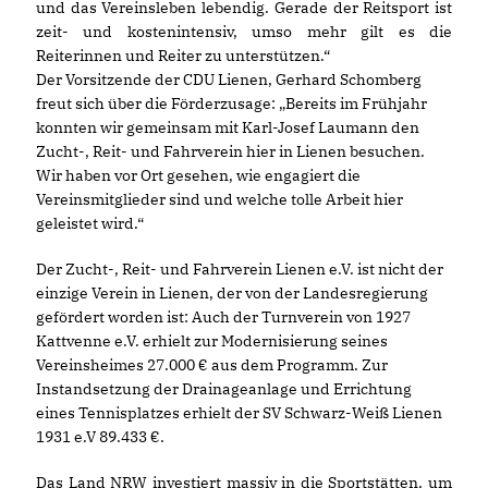
und das Vereinsleben lebendig. Gerade der Reitsport ist
zeit- und kostenintensiv, umso mehr gilt es die
Reiterinnen und Reiter zu unterstützen.“
Der Vorsitzende der CDU Lienen, Gerhard Schomberg
freut sich über die Förderzusage: „Bereits im Frühjahr
konnten wir gemeinsam mit Karl-Josef Laumann den
Zucht-, Reit- und Fahrverein hier in Lienen besuchen.
Wir haben vor Ort gesehen, wie engagiert die
Vereinsmitglieder sind und welche tolle Arbeit hier
geleistet wird.“
Der Zucht-, Reit- und Fahrverein Lienen e.V. ist nicht der
einzige Verein in Lienen, der von der Landesregierung
gefördert worden ist: Auch der Turnverein von 1927
Kattvenne e.V. erhielt zur Modernisierung seines
Vereinsheimes 27.000 € aus dem Programm. Zur
Instandsetzung der Drainageanlage und Errichtung
eines Tennisplatzes erhielt der SV Schwarz-Weiß Lienen
1931 e.V 89.433 €.
Das Land NRW investiert massiv in die Sportstätten, um